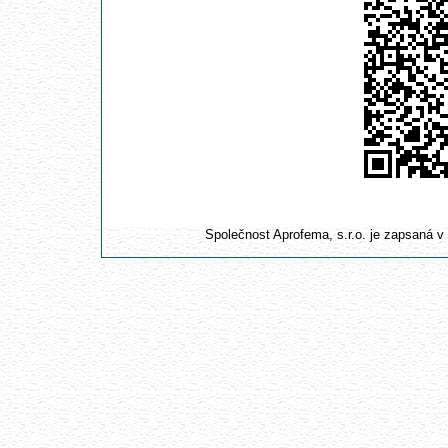
Společnost Aprofema, s.r.o. je zapsaná 